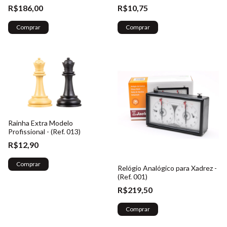
005)
R$186,00
R$10,75
Comprar
Comprar
Rainha Extra Modelo
Profissional - (Ref. 013)
R$12,90
Comprar
Relógio Analógico para Xadrez -
(Ref. 001)
R$219,50
Comprar