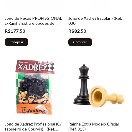
Jogo de Peças PROFISSIONAL
Jogo de Xadrez Escolar - (Ref.
c/Rainha Extra e opções de
030)
Cores - (Ref. 002)
R$177,50
R$82,50
Comprar
Comprar
Jogo de Xadrez Profissional (C/
Rainha Extra Modelo Oficial -
tabuleiro de Courvin) - (Ref.
(Ref. 013)