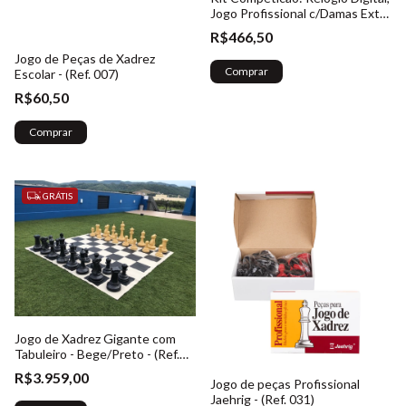
Jogo Profissional c/Damas Extra
e tabuleiro - Ref. 070
R$466,50
Jogo de Peças de Xadrez
Escolar - (Ref. 007)
R$60,50
Comprar
GRÁTIS
Jogo de Xadrez Gigante com
Tabuleiro - Bege/Preto - (Ref.
023)
R$3.959,00
Jogo de peças Profissional
Jaehrig - (Ref. 031)