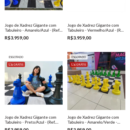
Jogo de Xadrez Gigante com
Jogo de Xadrez Gigante com
Tabuleiro - Amarelo/Azul - (Ref.
Tabuleiro - Vermelho/Azul - (Ref.
023)
023)
R$3.959,00
R$3.959,00
ESGOTADO
ESGOTADO
GRÁTIS
GRÁTIS
Jogo de Xadrez Gigante com
Jogo de Xadrez Gigante com
Tabuleiro - Preto/Azul - (Ref.
Tabuleiro - Amarelo/Verde -
023)
(Ref. 023)
R$3.959,00
R$3.959,00