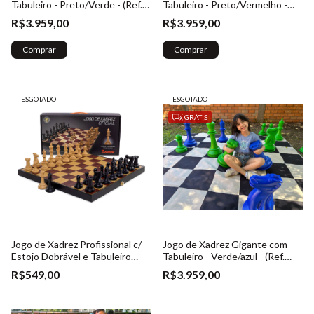
Tabuleiro - Preto/Verde - (Ref.
Tabuleiro - Preto/Vermelho -
023)
(Ref. 023)
R$3.959,00
R$3.959,00
Comprar
Comprar
ESGOTADO
ESGOTADO
GRÁTIS
Jogo de Xadrez Profissional c/
Jogo de Xadrez Gigante com
Estojo Dobrável e Tabuleiro
Tabuleiro - Verde/azul - (Ref.
embutido + Rainhas Extras -
023)
R$549,00
R$3.959,00
(Ref. 017)