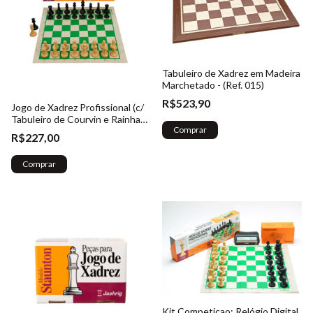
Tabuleiro de Xadrez em Madeira
Marchetado - (Ref. 015)
R$523,90
Jogo de Xadrez Profissional (c/
Tabuleiro de Courvin e Rainhas
Comprar
Extras) - (Ref. 010)
R$227,00
Comprar
Kit Competicao: Relógio Digital,