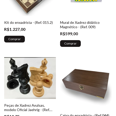
Kit do enxadrista - (Ref. 015.2)
Mural de Xadrez didático
Magnético - (Ref. 009)
R$1.227,00
R$599,00
Comprar
Peças de Xadrez Avulsas,
modelo Oficial Jaehrig - (Ref.
014)
Caixa do enxadrista - (Ref 044)