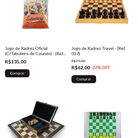
Jogo de Xadrez Oficial
Jogo de Xadrez Travel - (Ref.
(C/Tabuleiro de Courvin) - (Ref.
037)
003)
R$135,00
R$79,00
R$62,00
22
% OFF
Comprar
Comprar