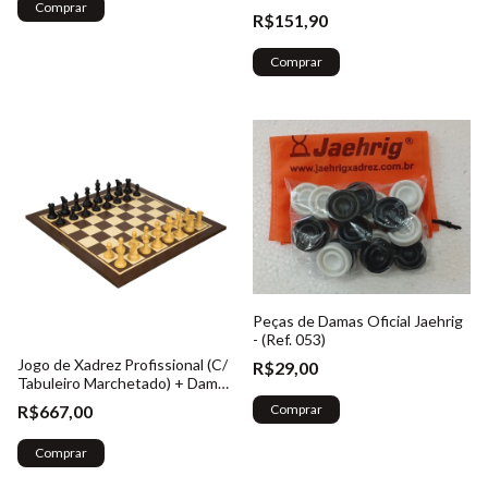
Comprar
R$151,90
Comprar
Peças de Damas Oficial Jaehrig
- (Ref. 053)
Jogo de Xadrez Profissional (C/
R$29,00
Tabuleiro Marchetado) + Damas
Extra - (Ref. 015.1)
R$667,00
Comprar