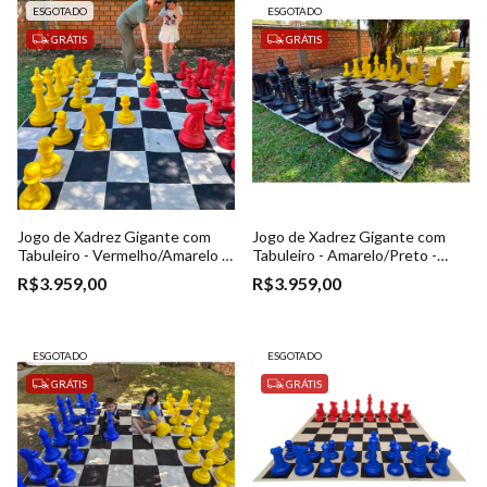
ESGOTADO
ESGOTADO
GRÁTIS
GRÁTIS
Jogo de Xadrez Gigante com
Jogo de Xadrez Gigante com
Tabuleiro - Vermelho/Amarelo -
Tabuleiro - Amarelo/Preto -
(Ref. 023)
(Ref. 023)
R$3.959,00
R$3.959,00
ESGOTADO
ESGOTADO
GRÁTIS
GRÁTIS