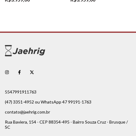
5547991911763
(47) 3351-4952 ou WhatsApp 47 99191-1763
contato@jaehrig.com.br
Rua Baviera, 154 - CEP 88354-495 - Bairro Souza Cruz - Brusque /
SC