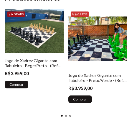
GRÁTIS
GRÁTIS
Jogo de Xadrez Gigante com
Tabuleiro - Bege/Preto - (Ref.
023)
R$3.959,00
Jogo de Xadrez Gigante com
Tabuleiro - Preto/Verde - (Ref.
Comprar
023)
R$3.959,00
Comprar