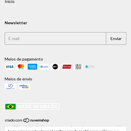
Início
Newsletter
Meios de pagamento
Meios de envio
Copyright Jaehrig Relógios e Jogos para Xadrez Ltda - 41459250000171 -