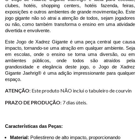
clubes, hotéis, shopping centers, hotéis fazenda, feiras, 
exposições e outros ambientes de grande movimentação. Este 
jogo gigante não só atrai a atenção de todos, sejam jogadores 
ou não, como também transforma o ensino em uma atividade 
divertida e envolvente.
Este Jogo de Xadrez Gigante é uma peça central que causa 
impacto, tornando-se uma atração em qualquer ambiente. Seja 
em escolas, onde o ensino se torna uma diversão, ou em 
ambientes públicos, onde todos são atraídos pela 
grandiosidade e elegância deste jogo, o Jogo de Xadrez 
Gigante Jaehrig® é uma adição impressionante para qualquer 
espaço.
ATENÇÃO
:
Este produto NÃO inclui o tabuleiro de courvin
PRAZO DE PRODUÇÃO
: 7 dias úteis.
Características das Peças:
Material:
 Poliestireno de alto impacto, proporcionando 