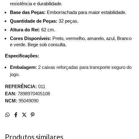
resistência e durabilidade.
Base das Peças:
 Emborrachada para maior estabilidade.
Quantidade de Peças:
 32 peças.
Altura do Rei:
 62 cm.
Cores Disponíveis:
 Preto, vermelho, amarelo, azul, Branco 
e verde. Bege sob consulta.
Especificações:
Embalagem:
2 caixas reforçadas para transporte seguro do
jogo.
REFERÊNCIA:
011
EAN:
7898970405108
NCM:
95049090
Produtos similares