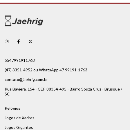
5547991911763
(47) 3351-4952 ou WhatsApp 47 99191-1763
contato@jaehrig.com.br
Rua Baviera, 154 - CEP 88354-495 - Bairro Souza Cruz - Brusque /
SC
Relógios
Jogos de Xadrez
Jogos Gigantes