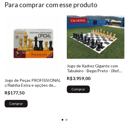
Para comprar com esse produto
GRÁTIS
Jogo de Xadrez Gigante com
Tabuleiro - Bege/Preto - (Ref.
023)
R$3.959,00
Jogo de Peças PROFISSIONAL
c/Rainha Extra e opções de
Comprar
Cores - (Ref. 002)
R$177,50
Comprar