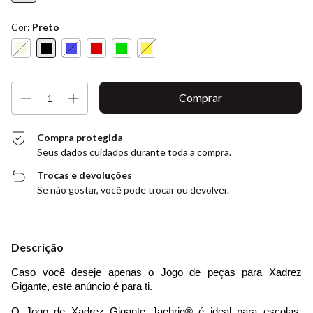
Cor:
Preto
Compra protegida
Seus dados cuidados durante toda a compra.
Trocas e devoluções
Se não gostar, você pode trocar ou devolver.
Descrição
Caso você deseje apenas o Jogo de peças para Xadrez 
Gigante, este anúncio é para ti.
O Jogo de Xadrez Gigante Jaehrig® é ideal para escolas, 