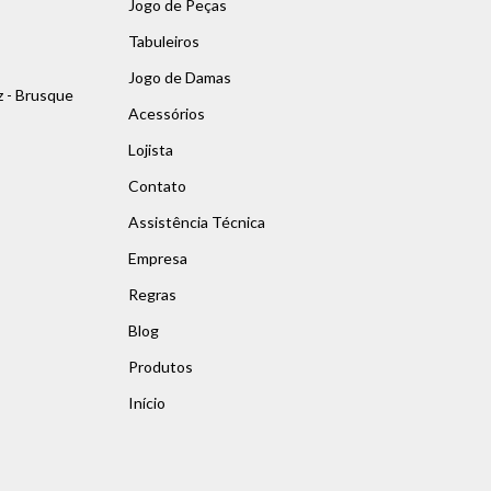
Jogo de Peças
Tabuleiros
Jogo de Damas
z - Brusque
Acessórios
Lojista
Contato
Assistência Técnica
Empresa
Regras
Blog
Produtos
Início