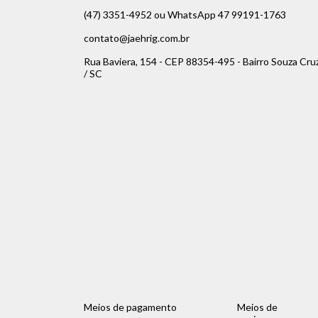
(47) 3351-4952 ou WhatsApp 47 99191-1763
contato@jaehrig.com.br
Rua Baviera, 154 - CEP 88354-495 - Bairro Souza Cru
/ SC
Meios de pagamento
Meios de