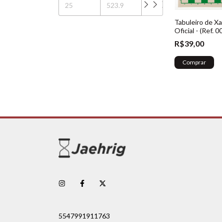
Tabuleiro de X
Oficial - (Ref. 0
R$39,00
Comprar
5547991911763