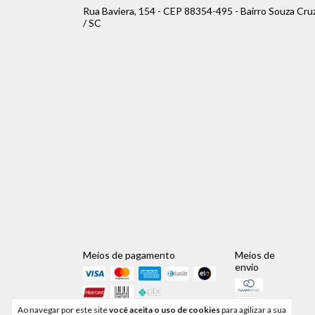
Rua Baviera, 154 - CEP 88354-495 - Bairro Souza Cru
/ SC
Meios de pagamento
Meios de
envio
Ao navegar por este site
você aceita o uso de cookies
para agilizar a sua