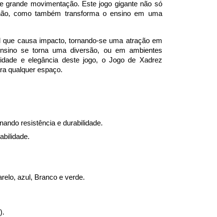
de grande movimentação. Este jogo gigante não só 
 não, como também transforma o ensino em uma 
 que causa impacto, tornando-se uma atração em 
nsino se torna uma diversão, ou em ambientes 
sidade e elegância deste jogo, o Jogo de Xadrez 
ra qualquer espaço.
onando resistência e durabilidade.
bilidade.
relo, azul, Branco e verde.
).