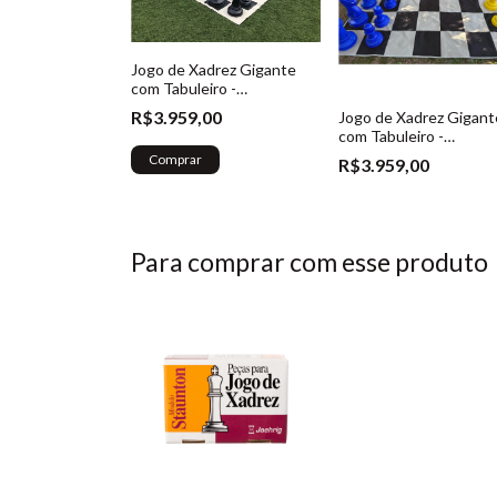
Jogo de Xadrez Gigante
com Tabuleiro -
Bege/Preto - (Ref. 023)
R$3.959,00
Jogo de Xadrez Gigant
com Tabuleiro -
Amarelo/Azul - (Ref. 02
Comprar
R$3.959,00
Para comprar com esse produto