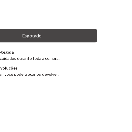
otegida
cuidados durante toda a compra.
evoluções
r, você pode trocar ou devolver.