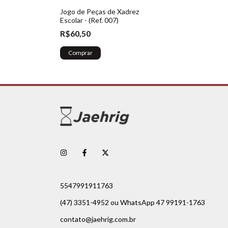
Jogo de Peças de Xadrez
Escolar - (Ref. 007)
R$60,50
Comprar
5547991911763
(47) 3351-4952 ou WhatsApp 47 99191-1763
contato@jaehrig.com.br