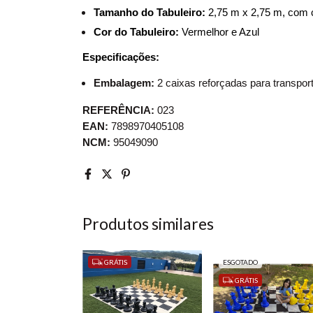
Tamanho do Tabuleiro:
 2,75 m x 2,75 m, com 
Cor do Tabuleiro:
 Vermelhor e Azul
Especificações:
Embalagem:
2 caixas reforçadas para transport
REFERÊNCIA:
023
EAN:
7898970405108
NCM:
95049090
Produtos similares
GRÁTIS
ESGOTADO
GRÁTIS