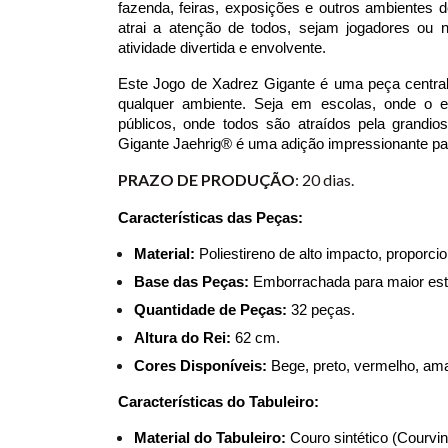
fazenda, feiras, exposições e outros ambientes 
atrai a atenção de todos, sejam jogadores ou
atividade divertida e envolvente.
Este Jogo de Xadrez Gigante é uma peça central
qualquer ambiente. Seja em escolas, onde o e
públicos, onde todos são atraídos pela grandio
Gigante Jaehrig® é uma adição impressionante pa
PRAZO DE PRODUÇÃO
: 20 dias.
Características das Peças:
Material:
 Poliestireno de alto impacto, proporci
Base das Peças:
 Emborrachada para maior esta
Quantidade de Peças:
 32 peças.
Altura do Rei:
 62 cm.
Cores Disponíveis:
 Bege, preto, vermelho, ama
Características do Tabuleiro:
Material do Tabuleiro:
 Couro sintético (Courvin