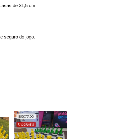
casas de 31,5 cm.
e seguro do jogo.
ESGOTADO
GRÁTIS