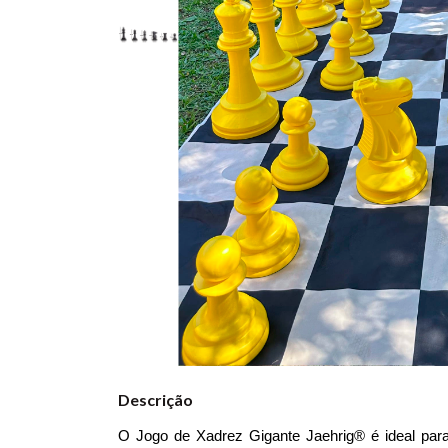
Descrição
O Jogo de Xadrez Gigante Jaehrig® é ideal para e