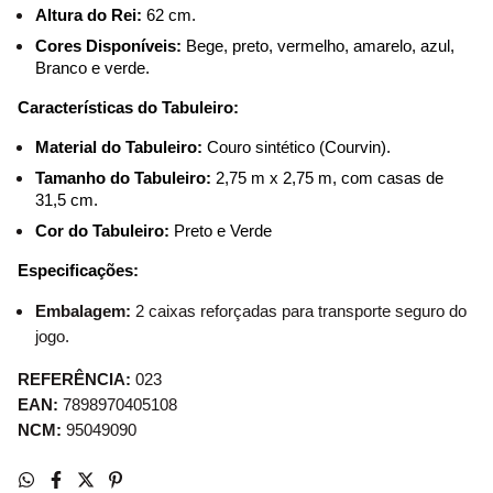
Altura do Rei:
 62 cm.
Cores Disponíveis:
 Bege, preto, vermelho, amarelo, azul, 
Branco e verde.
Características do Tabuleiro:
Material do Tabuleiro:
 Couro sintético (Courvin).
Tamanho do Tabuleiro:
 2,75 m x 2,75 m, com casas de 
31,5 cm.
Cor do Tabuleiro:
 Preto e Verde
Especificações:
Embalagem:
2 caixas reforçadas para transporte seguro do
jogo.
REFERÊNCIA:
023
EAN:
7898970405108
NCM:
95049090