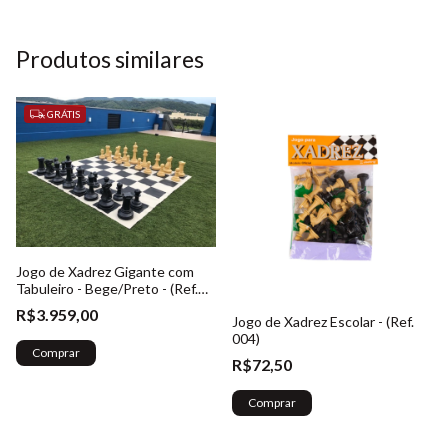
Produtos similares
GRÁTIS
Jogo de Xadrez Gigante com
Tabuleiro - Bege/Preto - (Ref.
023)
R$3.959,00
Jogo de Xadrez Escolar - (Ref.
004)
Comprar
R$72,50
Comprar