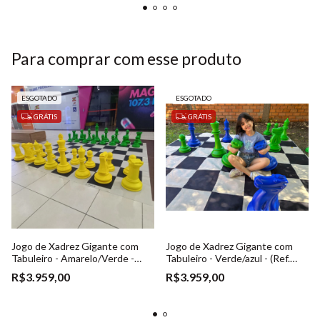
Para comprar com esse produto
ESGOTADO
ESGOTADO
GRÁTIS
GRÁTIS
Jogo de Xadrez Gigante com
Jogo de Xadrez Gigante com
Tabuleiro - Amarelo/Verde -
Tabuleiro - Verde/azul - (Ref.
(Ref. 023)
023)
R$3.959,00
R$3.959,00