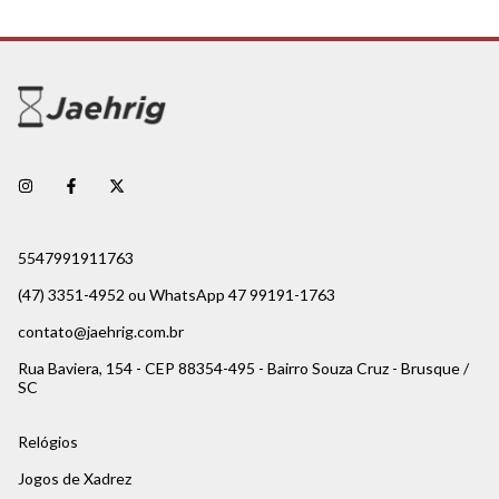
5547991911763
(47) 3351-4952 ou WhatsApp 47 99191-1763
contato@jaehrig.com.br
Rua Baviera, 154 - CEP 88354-495 - Bairro Souza Cruz - Brusque /
SC
Relógios
Jogos de Xadrez