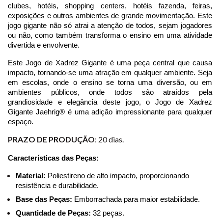
clubes, hotéis, shopping centers, hotéis fazenda, feiras, 
exposições e outros ambientes de grande movimentação. Este 
jogo gigante não só atrai a atenção de todos, sejam jogadores 
ou não, como também transforma o ensino em uma atividade 
divertida e envolvente.
Este Jogo de Xadrez Gigante é uma peça central que causa 
impacto, tornando-se uma atração em qualquer ambiente. Seja 
em escolas, onde o ensino se torna uma diversão, ou em 
ambientes públicos, onde todos são atraídos pela 
grandiosidade e elegância deste jogo, o Jogo de Xadrez 
Gigante Jaehrig® é uma adição impressionante para qualquer 
espaço.
PRAZO DE PRODUÇÃO
: 20 dias.
Características das Peças:
Material:
 Poliestireno de alto impacto, proporcionando 
resistência e durabilidade.
Base das Peças:
 Emborrachada para maior estabilidade.
Quantidade de Peças:
 32 peças.