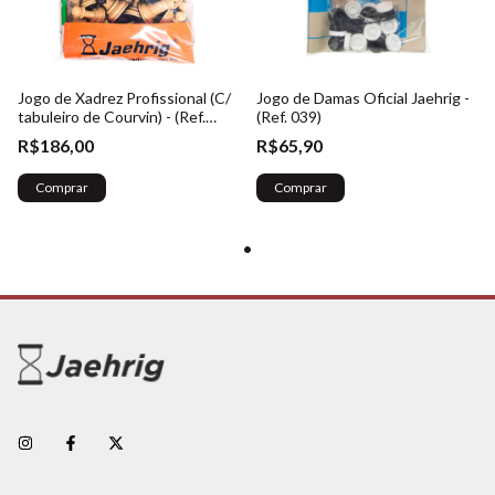
Jogo de Xadrez Profissional (C/
Jogo de Damas Oficial Jaehrig -
tabuleiro de Courvin) - (Ref.
(Ref. 039)
005)
R$186,00
R$65,90
Comprar
Comprar