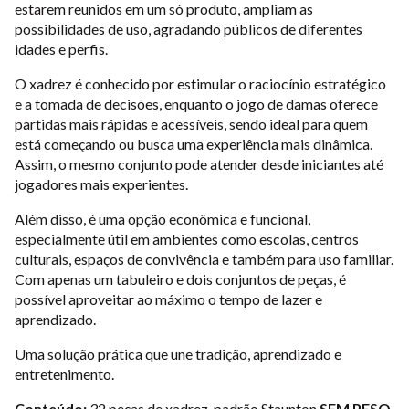
estarem reunidos em um só produto, ampliam as
possibilidades de uso, agradando públicos de diferentes
idades e perfis.
O xadrez é conhecido por estimular o raciocínio estratégico
e a tomada de decisões, enquanto o jogo de damas oferece
partidas mais rápidas e acessíveis, sendo ideal para quem
está começando ou busca uma experiência mais dinâmica.
Assim, o mesmo conjunto pode atender desde iniciantes até
jogadores mais experientes.
Além disso, é uma opção econômica e funcional,
especialmente útil em ambientes como escolas, centros
culturais, espaços de convivência e também para uso familiar.
Com apenas um tabuleiro e dois conjuntos de peças, é
possível aproveitar ao máximo o tempo de lazer e
aprendizado.
Uma solução prática que une tradição, aprendizado e
entretenimento.
Conteúdo:
32 peças de xadrez, padrão Staunton
SEM PESO.