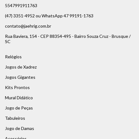
5547991911763
(47) 3351-4952 ou WhatsApp 47 99191-1763
contato@jaehrig.com.br
Rua Baviera, 154 - CEP 88354-495 - Bairro Souza Cruz - Brusque /
SC
Relógios
Jogos de Xadrez
Jogos Gigantes
Kits Prontos
Mural Didático
Jogo de Peças
Tabuleiros
Jogo de Damas
Acessórios