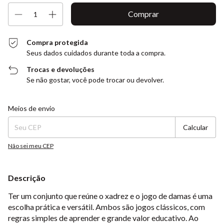
Compra protegida
Seus dados cuidados durante toda a compra.
Trocas e devoluções
Se não gostar, você pode trocar ou devolver.
Entregas para o CEP:
Alterar CEP
Meios de envio
Calcular
Não sei meu CEP
Descrição
Ter um conjunto que reúne o xadrez e o jogo de damas é uma
escolha prática e versátil. Ambos são jogos clássicos, com
regras simples de aprender e grande valor educativo. Ao