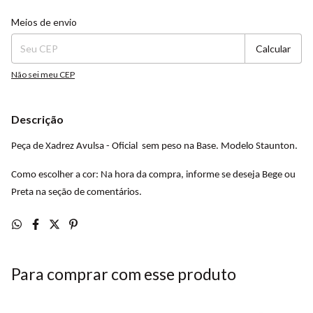
Entregas para o CEP:
Alterar CEP
Meios de envio
Calcular
Não sei meu CEP
Descrição
Peça de Xadrez Avulsa - Oficial sem peso na Base. Modelo Staunton.
Como escolher a cor: Na hora da compra, informe se deseja Bege ou
Preta na seção de comentários.
Para comprar com esse produto