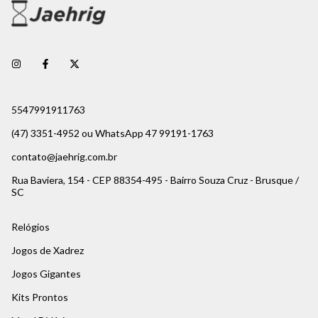
5547991911763
(47) 3351-4952 ou WhatsApp 47 99191-1763
contato@jaehrig.com.br
Rua Baviera, 154 - CEP 88354-495 - Bairro Souza Cruz - Brusque /
SC
Relógios
Jogos de Xadrez
Jogos Gigantes
Kits Prontos