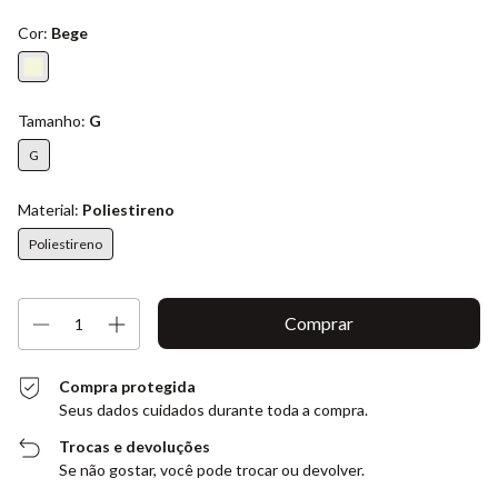
Cor:
Bege
Tamanho:
G
G
Material:
Poliestireno
Poliestireno
Compra protegida
Seus dados cuidados durante toda a compra.
Trocas e devoluções
Se não gostar, você pode trocar ou devolver.