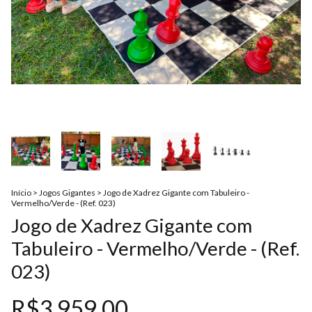
Início
>
Jogos Gigantes
>
Jogo de Xadrez Gigante com Tabuleiro -
Vermelho/Verde - (Ref. 023)
Jogo de Xadrez Gigante com
Tabuleiro - Vermelho/Verde - (Ref.
023)
R$3.959,00