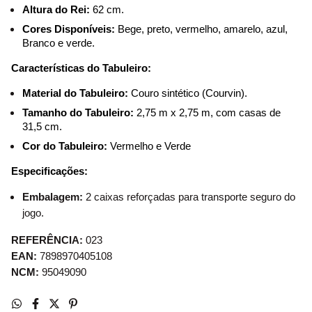
Altura do Rei:
 62 cm.
Cores Disponíveis:
 Bege, preto, vermelho, amarelo, azul, 
Branco e verde.
Características do Tabuleiro:
Material do Tabuleiro:
 Couro sintético (Courvin).
Tamanho do Tabuleiro:
 2,75 m x 2,75 m, com casas de 
31,5 cm.
Cor do Tabuleiro:
 Vermelho e Verde
Especificações:
Embalagem:
2 caixas reforçadas para transporte seguro do
jogo.
REFERÊNCIA:
023
EAN:
7898970405108
NCM:
95049090