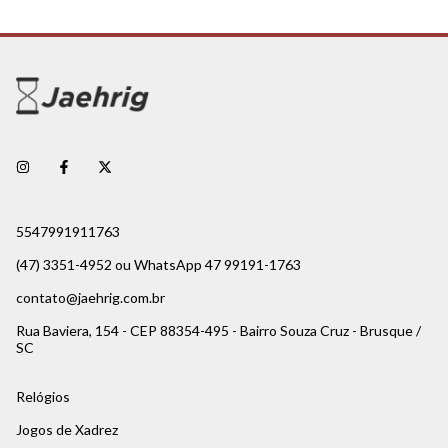
5547991911763
(47) 3351-4952 ou WhatsApp 47 99191-1763
contato@jaehrig.com.br
Rua Baviera, 154 - CEP 88354-495 - Bairro Souza Cruz - Brusque /
SC
Relógios
Jogos de Xadrez