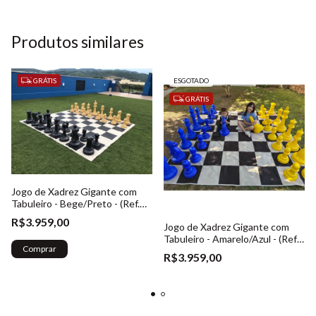
Produtos similares
GRÁTIS
ESGOTADO
GRÁTIS
Jogo de Xadrez Gigante com
Tabuleiro - Bege/Preto - (Ref.
023)
R$3.959,00
Jogo de Xadrez Gigante com
Tabuleiro - Amarelo/Azul - (Ref.
Comprar
023)
R$3.959,00