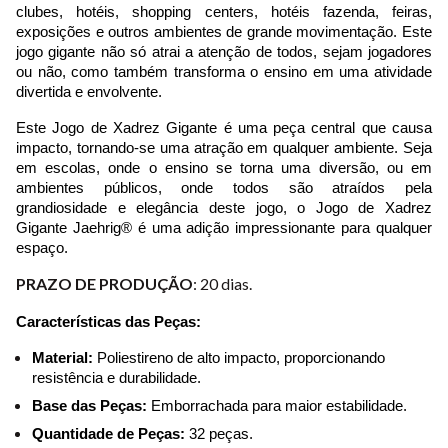
clubes, hotéis, shopping centers, hotéis fazenda, feiras, 
exposições e outros ambientes de grande movimentação. Este 
jogo gigante não só atrai a atenção de todos, sejam jogadores 
ou não, como também transforma o ensino em uma atividade 
divertida e envolvente.
Este Jogo de Xadrez Gigante é uma peça central que causa 
impacto, tornando-se uma atração em qualquer ambiente. Seja 
em escolas, onde o ensino se torna uma diversão, ou em 
ambientes públicos, onde todos são atraídos pela 
grandiosidade e elegância deste jogo, o Jogo de Xadrez 
Gigante Jaehrig® é uma adição impressionante para qualquer 
espaço.
PRAZO DE PRODUÇÃO
: 20 dias.
Características das Peças:
Material:
 Poliestireno de alto impacto, proporcionando 
resistência e durabilidade.
Base das Peças:
 Emborrachada para maior estabilidade.
Quantidade de Peças:
 32 peças.