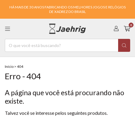
HÁ MAIS DE 30 ANOS FABRICANDO OS MELHORES JOGOS E RELÓGIOS
DE XADREZ DO BRASIL
0
Início
>
404
Erro - 404
A página que você está procurando não
existe.
Talvez você se interesse pelos seguintes produtos.