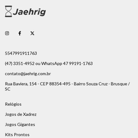
5547991911763
(47) 3351-4952 ou WhatsApp 47 99191-1763
contato@jaehrig.com.br
Rua Baviera, 154 - CEP 88354-495 - Bairro Souza Cruz - Brusque /
SC
Relógios
Jogos de Xadrez
Jogos Gigantes
Kits Prontos