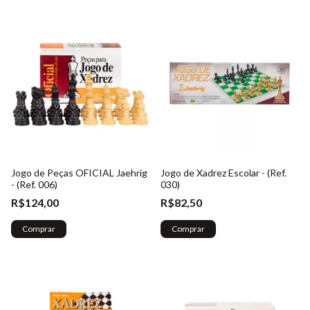
Jogo de Peças OFICIAL Jaehrig
Jogo de Xadrez Escolar - (Ref.
- (Ref. 006)
030)
R$124,00
R$82,50
Comprar