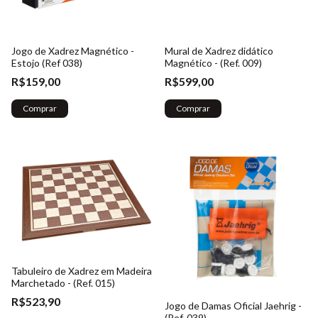
Jogo de Xadrez Magnético -
Mural de Xadrez didático
Estojo (Ref 038)
Magnético - (Ref. 009)
R$159,00
R$599,00
Comprar
Comprar
Tabuleiro de Xadrez em Madeira
Marchetado - (Ref. 015)
R$523,90
Jogo de Damas Oficial Jaehrig -
(Ref. 039)