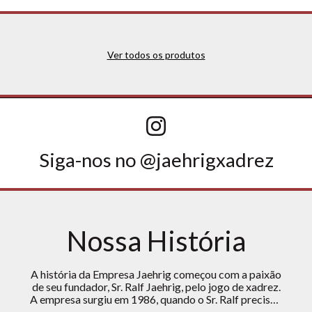
Ver todos os produtos
Siga-nos no @jaehrigxadrez
Nossa História
A história da Empresa Jaehrig começou com a paixão
de seu fundador, Sr. Ralf Jaehrig, pelo jogo de xadrez.
A empresa surgiu em 1986, quando o Sr. Ralf precisou
de um relógio de xadrez para participar de um torneio,