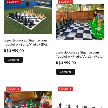
GRÁTIS
GRÁTIS
Jogo de Xadrez Gigante com
Tabuleiro - Bege/Preto - (Ref.
023)
R$3.959,00
Jogo de Xadrez Gigante com
Tabuleiro - Preto/Verde - (Ref.
Comprar
023)
R$3.959,00
Comprar
GRÁTIS
GRÁTIS