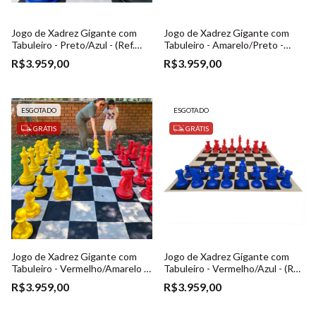
Jogo de Xadrez Gigante com
Jogo de Xadrez Gigante com
Tabuleiro - Preto/Azul - (Ref.
Tabuleiro - Amarelo/Preto -
023)
(Ref. 023)
R$3.959,00
R$3.959,00
ESGOTADO
ESGOTADO
GRÁTIS
GRÁTIS
Jogo de Xadrez Gigante com
Jogo de Xadrez Gigante com
Tabuleiro - Vermelho/Amarelo -
Tabuleiro - Vermelho/Azul - (Ref.
(Ref. 023)
023)
R$3.959,00
R$3.959,00