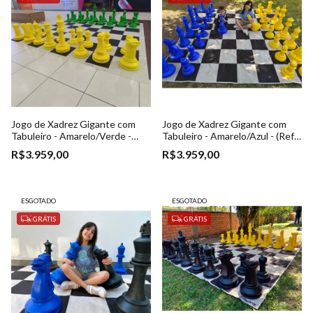
Jogo de Xadrez Gigante com
Jogo de Xadrez Gigante com
Tabuleiro - Amarelo/Verde -
Tabuleiro - Amarelo/Azul - (Ref.
(Ref. 023)
023)
R$3.959,00
R$3.959,00
ESGOTADO
ESGOTADO
GRÁTIS
GRÁTIS