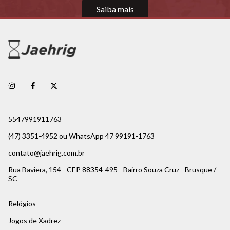
Revendedor
Saiba mais
5547991911763
(47) 3351-4952 ou WhatsApp 47 99191-1763
contato@jaehrig.com.br
Rua Baviera, 154 - CEP 88354-495 - Bairro Souza Cruz - Brusque /
SC
Relógios
Jogos de Xadrez