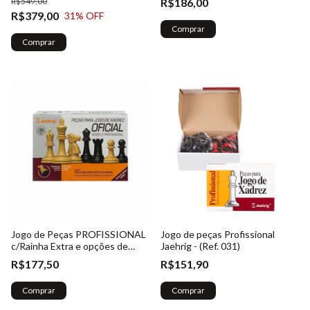
R$549,00
R$186,00
(Ref. 018)
R$379,00
31
% OFF
Comprar
Comprar
Jogo de Peças PROFISSIONAL
Jogo de peças Profissional
c/Rainha Extra e opções de
Jaehrig - (Ref. 031)
Cores - (Ref. 002)
R$177,50
R$151,90
Comprar
Comprar