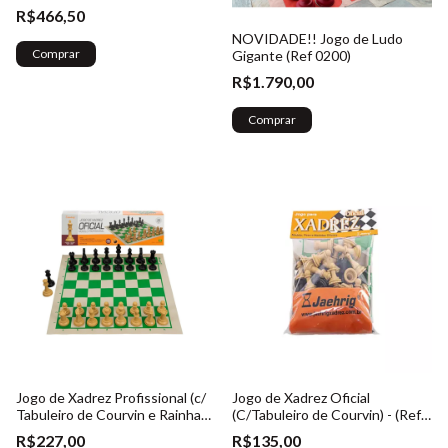
e tabuleiro - Ref. 070
R$466,50
NOVIDADE!! Jogo de Ludo
Gigante (Ref 0200)
R$1.790,00
Jogo de Xadrez Profissional (c/
Jogo de Xadrez Oficial
Tabuleiro de Courvin e Rainhas
(C/Tabuleiro de Courvin) - (Ref.
Extras) - (Ref. 010)
003)
R$227,00
R$135,00