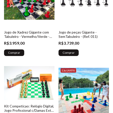
Jogo de Xadrez Gigante com
Jogo de peças Gigante -
Tabuleiro - Vermelho/Verde -
SemTabuleiro - (Ref. 011)
(Ref. 023)
R$3.959,00
R$3.739,00
Comprar
Comprar
GRÁTIS
Kit Competicao: Relógio Digital,
Jogo Profissional c/Damas Extra