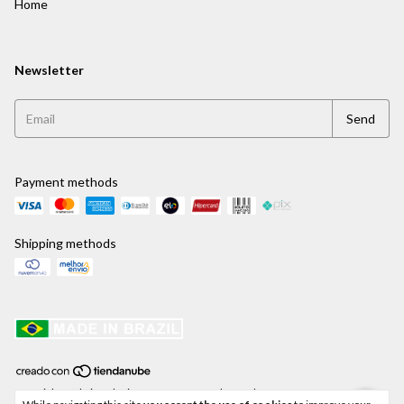
Home
Newsletter
Payment methods
Shipping methods
Copyright Jaehrig Relógios e Jogos para Xadrez Ltda - 41459250000171 -