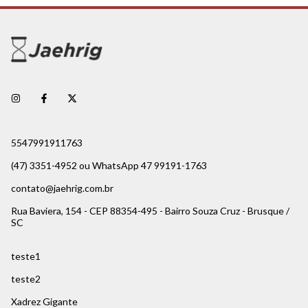
5547991911763
(47) 3351-4952 ou WhatsApp 47 99191-1763
contato@jaehrig.com.br
Rua Baviera, 154 - CEP 88354-495 - Bairro Souza Cruz - Brusque /
SC
teste1
teste2
Xadrez Gigante