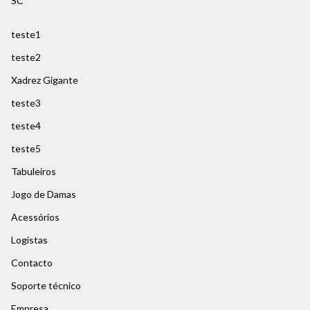
SC
teste1
teste2
Xadrez Gigante
teste3
teste4
teste5
Tabuleiros
Jogo de Damas
Acessórios
Logistas
Contacto
Soporte técnico
Empresa