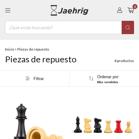
0
Inicio
>
Piezas de repuesto
Piezas de repuesto
4 productos
Ordenar por:
Filtrar
Más vendidos