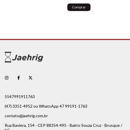
Comprar
5547991911763
(47) 3351-4952 ou WhatsApp 47 99191-1763
contato@jaehrig.com.br
Rua Baviera, 154 - CEP 88354-495 - Bairro Souza Cruz - Brusque /